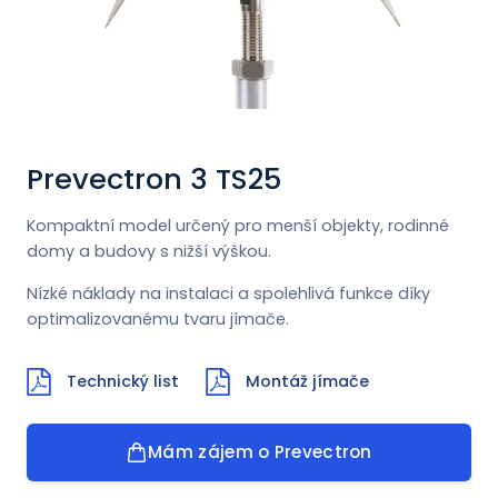
Novinky
Kontakt
ENGLISH
Prevectron 3 TS25
Kompaktní model určený pro menší objekty, rodinné
domy a budovy s nižší výškou.
Nízké náklady na instalaci a spolehlivá funkce díky
optimalizovanému tvaru jímače.
Technický list
Montáž jímače
Mám zájem o Prevectron